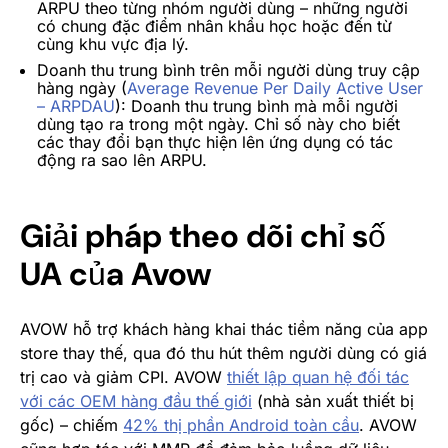
ARPU theo từng nhóm người dùng – những người
có chung đặc điểm nhân khẩu học hoặc đến từ
cùng khu vực địa lý.
Doanh thu trung bình trên mỗi người dùng truy cập
hàng ngày (
Average Revenue Per Daily Active User
– ARPDAU
): Doanh thu trung bình mà mỗi người
dùng tạo ra trong một ngày. Chỉ số này cho biết
các thay đổi bạn thực hiện lên ứng dụng có tác
động ra sao lên ARPU.
Giải pháp theo dõi chỉ số
UA của Avow
AVOW hỗ trợ khách hàng khai thác tiềm năng của app
store thay thế, qua đó thu hút thêm người dùng có giá
trị cao và giảm CPI. AVOW
thiết lập quan hệ đối tác
với các OEM hàng đầu thế giới
(nhà sản xuất thiết bị
gốc) – chiếm
42% thị phần Android toàn cầu
.
AVOW