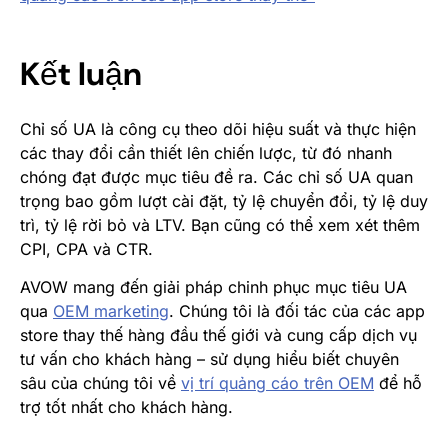
Kết luận
Chỉ số UA là công cụ theo dõi hiệu suất và thực hiện
các thay đổi cần thiết lên chiến lược, từ đó nhanh
chóng đạt được mục tiêu đề ra. Các chỉ số UA quan
trọng bao gồm lượt cài đặt, tỷ lệ chuyển đổi, tỷ lệ duy
trì, tỷ lệ rời bỏ và LTV. Bạn cũng có thể xem xét thêm
CPI, CPA và CTR.
AVOW mang đến giải pháp chinh phục mục tiêu UA
qua
OEM marketing
. Chúng tôi là đối tác của các app
store thay thế hàng đầu thế giới và cung cấp dịch vụ
tư vấn cho khách hàng – sử dụng hiểu biết chuyên
sâu của chúng tôi về
vị trí quảng cáo trên OEM
để hỗ
trợ tốt nhất cho khách hàng.