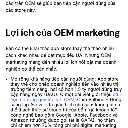
cáo trên OEM sẽ giúp bạn tiếp cận người dùng của
các store này.
Lợi ích của OEM marketing
Bạn có thể khai thác app store thay thế theo nhiều
cách khác nhau để đạt mục tiêu UA. Nhưng OEM
marketing mang đến nhiều lợi ích nổi bật mà doanh
nghiệp có thể cân nhắc.
Mở rộng khả năng tiếp cận người dùng: App store
thay thế cho phép doanh nghiệp tiến vào nhiều thị
trường tiềm năng, nơi có hơn 1,5 tỷ người dùng truy
cập hàng ngày (DAU). Ở một bài viết giới thiệu
cơ
hội mở rộng quy mô với OEM
, Caio Balbino – Đồng
sáng lập Avow – đã giải thích như sau: không ai có
thể thách thức sự thống trị của bốn “gã khổng lồ”
công nghệ bao gồm Google, Apple, Facebook và
Amazon (thường được gọi tắt là GAFA), họ thậm
chí chiếm hơn 70% tổng chi phí digital marketing