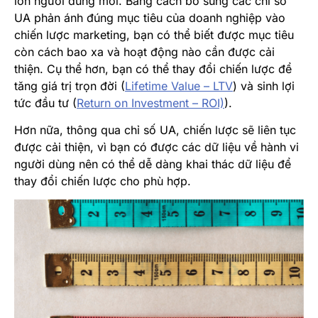
lớn người dùng mới. Bằng cách bổ sung các chỉ số
UA phản ánh đúng mục tiêu của doanh nghiệp vào
chiến lược marketing, bạn có thể biết được mục tiêu
còn cách bao xa và hoạt động nào cần được cải
thiện. Cụ thể hơn, bạn có thể thay đổi chiến lược để
tăng giá trị trọn đời (
Lifetime Value – LTV
) và sinh lợi
tức đầu tư
(
Return on Investment – ROI)
)
.
Hơn nữa, thông qua chỉ số UA, chiến lược sẽ liên tục
được cải thiện, vì bạn có được các dữ liệu về hành vi
người dùng nên có thể dễ dàng khai thác dữ liệu để
thay đổi chiến lược cho phù hợp.