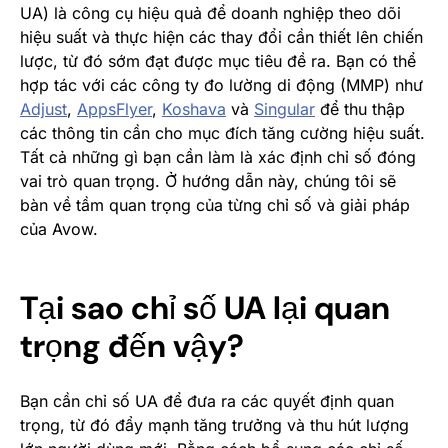
UA) là công cụ hiệu quả để doanh nghiệp theo dõi
hiệu suất và thực hiện các thay đổi cần thiết lên chiến
lược, từ đó sớm đạt được mục tiêu đề ra. Bạn có thể
hợp tác với các công ty đo lường di động (MMP) như
Adjust
,
AppsFlyer
,
Koshava
và
Singular
để thu thập
các thông tin cần cho mục đích tăng cường hiệu suất.
Tất cả những gì bạn cần làm là xác định chỉ số đóng
vai trò quan trọng. Ở hướng dẫn này, chúng tôi sẽ
bàn về tầm quan trọng của từng chỉ số và giải pháp
của Avow.
Tại sao chỉ số UA lại quan
trọng đến vậy?
Bạn cần chỉ số UA để đưa ra các quyết định quan
trọng, từ đó đẩy mạnh tăng trưởng và thu hút lượng