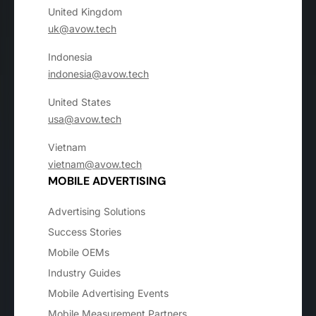
United Kingdom
uk@avow.tech
Indonesia
indonesia@avow.tech
United States
usa@avow.tech
Vietnam
vietnam@avow.tech
MOBILE ADVERTISING
Advertising Solutions
Success Stories
Mobile OEMs
Industry Guides
Mobile Advertising Events
Mobile Measurement Partners