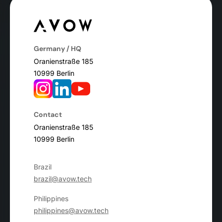
Germany / HQ
Oranienstraße 185
10999 Berlin
Contact
Oranienstraße 185
10999 Berlin
Brazil
brazil@avow.tech
Philippines
philippines@avow.tech