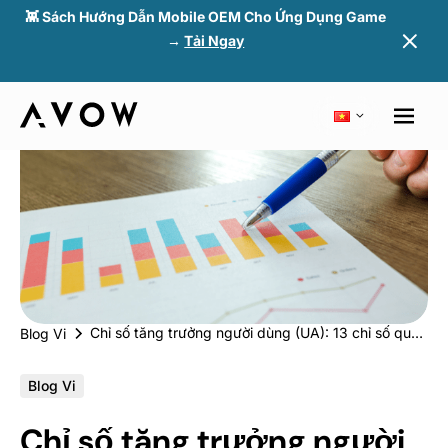
👾 Sách Hướng Dẫn Mobile OEM Cho Ứng Dụng Game
→
Tải Ngay
Chỉ số tăng trưởng người dùng (UA): 13 chỉ số quan trọng đối với chiến lược marketing
Blog Vi
Blog Vi
Chỉ số tăng trưởng người