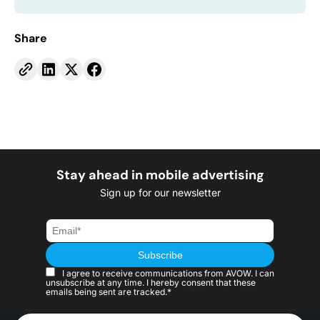
Share
Stay ahead in mobile advertising
Sign up for our newsletter
I agree to receive communications from AVOW. I can
unsubscribe at any time. I hereby consent that these
emails being sent are tracked.*