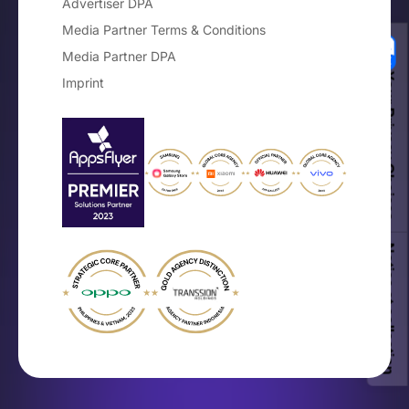
Advertiser DPA
Media Partner Terms & Conditions
Media Partner DPA
Your Privacy Choices
Imprint
Notice at collection