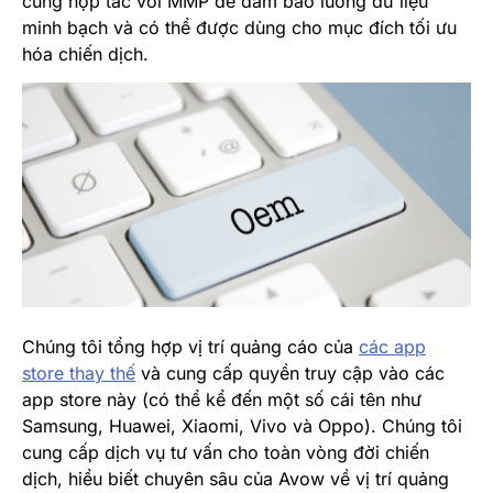
cũng hợp tác với MMP để đảm bảo luồng dữ liệu
minh bạch và có thể được dùng cho mục đích tối ưu
hóa chiến dịch.
Chúng tôi tổng hợp vị trí quảng cáo của
các app
store thay thế
và cung cấp quyền truy cập vào các
app store này (có thể kể đến một số cái tên như
Samsung, Huawei, Xiaomi, Vivo và Oppo). Chúng tôi
cung cấp dịch vụ tư vấn cho toàn vòng đời chiến
dịch, hiểu biết chuyên sâu của Avow về vị trí quảng