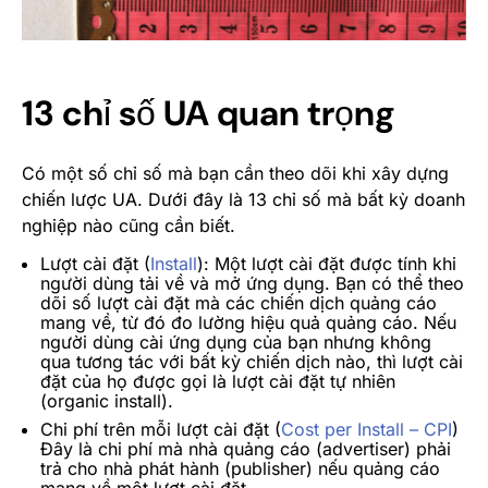
13 chỉ số UA quan trọng
Có một số chỉ số mà bạn cần theo dõi khi xây dựng
chiến lược UA. Dưới đây là 13 chỉ số mà bất kỳ doanh
nghiệp nào cũng cần biết.
Lượt cài đặt (
Install
):
Một lượt cài đặt được tính khi
người dùng tải về và mở ứng dụng. Bạn có thể theo
dõi số lượt cài đặt mà các chiến dịch quảng cáo
mang về, từ đó đo lường hiệu quả quảng cáo. Nếu
người dùng cài ứng dụng của bạn nhưng không
qua tương tác với bất kỳ chiến dịch nào, thì lượt cài
đặt của họ được gọi là lượt cài đặt tự nhiên
(organic install).
Chi phí trên mỗi lượt cài đặt (
Cost per Install – CPI
)
Đây là chi phí mà nhà quảng cáo (advertiser) phải
trả cho nhà phát hành (publisher) nếu quảng cáo