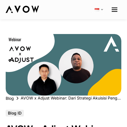
AVOW x Adjust Webinar: Dari Strategi Akuisisi Pengguna hingga Kampanye Dynamic Preload dengan Mobile OEM
Blog
Blog ID