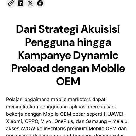
Dari Strategi Akuisisi
Pengguna hingga
Kampanye Dynamic
Preload dengan Mobile
OEM
Pelajari bagaimana
mobile marketers
dapat
meningkatkan penggunaan aplikasi mereka saat
bekerja dengan
Mobile OEM
besar seperti HUAWEI,
Xiaomi, OPPO, Vivo, OnePlus, dan Samsung – melalui
akses AVOW ke inventaris premium
Mobile OEM
dan
penawaran
dynamic preload
bersama dengan solusi