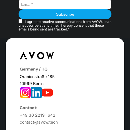
I agree to receive communications from AVOW. I can
unsubscribe at any time. I hereby consent that these
emails being sent are tracked.*
Germany / HQ
Oranienstraße 185
10999 Berlin
Contact:
+49 30 2219 1642
contact@avow.tech