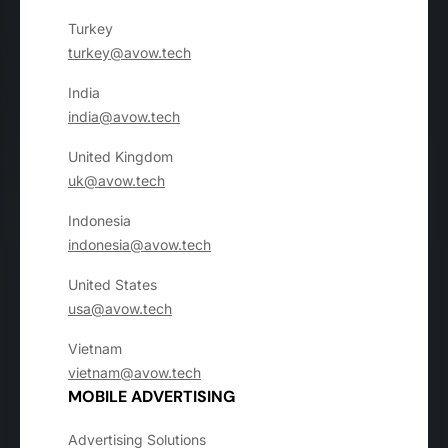
Turkey
turkey@avow.tech
India
india@avow.tech
United Kingdom
uk@avow.tech
Indonesia
indonesia@avow.tech
United States
usa@avow.tech
Vietnam
vietnam@avow.tech
MOBILE ADVERTISING
Advertising Solutions