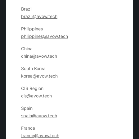
Brazil
brazil@avow.tech
Philippines
philippines@avow.tech
China
china@avow.tech
South Korea
korea@avow.tech
CIS Region
cis@avow.tech
Spain
spain@avow.tech
France
france@avow.tech