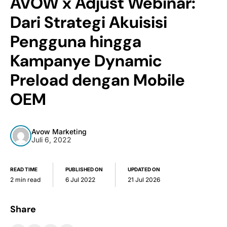
AVOW x Adjust Webinar:
Dari Strategi Akuisisi
Pengguna hingga
Kampanye Dynamic
Preload dengan Mobile
OEM
Avow Marketing
Juli 6, 2022
READ TIME
PUBLISHED ON
UPDATED ON
2 min read
6 Jul 2022
21 Jul 2026
Share