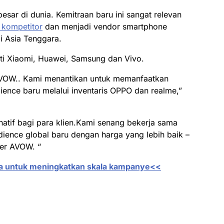
besar di dunia. Kemitraan baru ini sangat relevan
 kompetitor
dan menjadi vendor smartphone
i Asia Tenggara.
ti Xiaomi, Huawei, Samsung dan Vivo.
 AVOW.. Kami menantikan untuk memanfaatkan
ence baru melalui inventaris OPPO dan realme,”
atif bagi para klien.Kami senang bekerja sama
ence global baru dengan harga yang lebih baik –
der AVOW. “
nda untuk meningkatkan skala kampanye<<