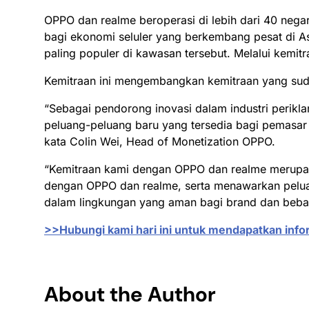
OPPO dan realme beroperasi di lebih dari 40 neg
bagi ekonomi seluler yang berkembang pesat di A
paling populer di kawasan tersebut. Melalui kemi
Kemitraan ini mengembangkan kemitraan yang sud
“Sebagai pendorong inovasi dalam industri peri
peluang-peluang baru yang tersedia bagi pemasar
kata Colin Wei, Head of Monetization OPPO.
“Kemitraan kami dengan OPPO dan realme merup
dengan OPPO dan realme, serta menawarkan peluan
dalam lingkungan yang aman bagi brand dan bebas
>>Hubungi kami hari ini untuk mendapatkan inf
About the Author