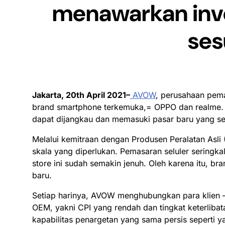
menawarkan inve
ses
Jakarta, 20th April 2021–
AVOW
, perusahaan pema
brand smartphone terkemuka,= OPPO dan realme. K
dapat dijangkau dan memasuki pasar baru yang s
Melalui kemitraan dengan Produsen Peralatan Asli 
skala yang diperlukan. Pemasaran seluler seringka
store ini sudah semakin jenuh. Oleh karena itu, br
baru.
Setiap harinya, AVOW menghubungkan para klien – s
OEM, yakni CPI yang rendah dan tingkat keterli
kapabilitas penargetan yang sama persis seperti y