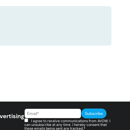
vertising
I agree to receive communications from AVOW. I
can unsubscribe at any time. I hereby consent that
these emails being sent are tracked.*