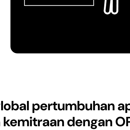
lobal pertumbuhan ap
emitraan dengan OP