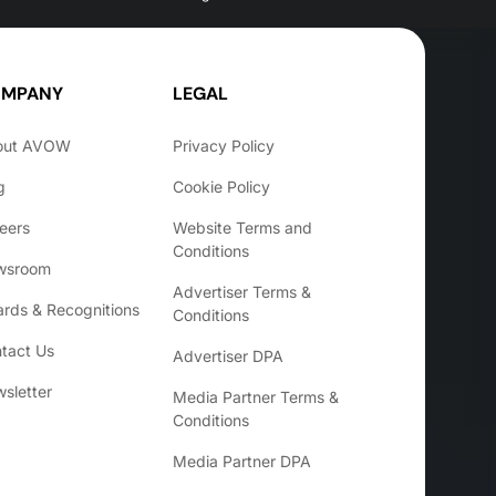
MPANY
LEGAL
out AVOW
Privacy Policy
g
Cookie Policy
eers
Website Terms and
Conditions
wsroom
Advertiser Terms &
rds & Recognitions
Conditions
tact Us
Advertiser DPA
sletter
Media Partner Terms &
Conditions
Media Partner DPA