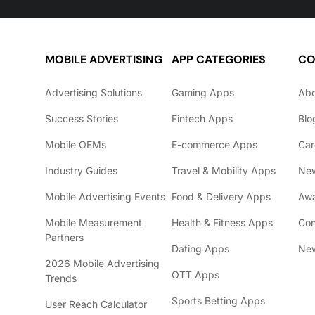
MOBILE ADVERTISING
APP CATEGORIES
CO
Advertising Solutions
Gaming Apps
Ab
Success Stories
Fintech Apps
Blo
Mobile OEMs
E-commerce Apps
Car
Industry Guides
Travel & Mobility Apps
Ne
Mobile Advertising Events
Food & Delivery Apps
Awa
Mobile Measurement
Health & Fitness Apps
Con
Partners
Dating Apps
New
2026 Mobile Advertising
OTT Apps
Trends
Sports Betting Apps
User Reach Calculator