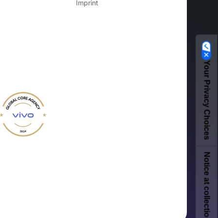
Imprint
Your Privacy Choices
Notice at collection