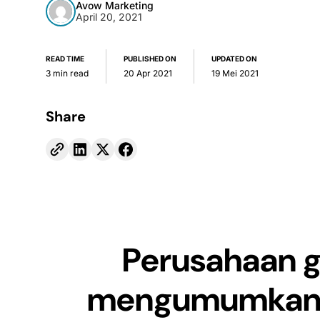
Avow Marketing
April 20, 2021
READ TIME
PUBLISHED ON
UPDATED ON
3 min read
20 Apr 2021
19 Mei 2021
Share
Perusahaan g
mengumumkan k