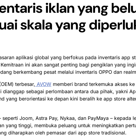
ntaris iklan yang be
uai skala yang diperl
saran aplikasi global yang berfokus pada inventaris app 
emitraan ini akan sangat penting bagi pengiklan yang in
edang berkembang pesat melalui inventaris OPPO dan rea
(OEM) terbesar,
AVOW
memberi brand terkemuka akses ke i
li dianggap sebagai perlombaan antara dua pihak, yakni Ap
and yang berorientasi ke depan kini beralih ke app store a
eperti Joom, Astra Pay, Nykaa, dan PayMaya – kepada lebih
batan yang tinggi, membuka peluang untuk meningkatkan p
ang diharapkan oleh pemasar dari app store tradisional.