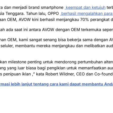
ara dan menjadi brand smartphone
keempat dan ketujuh
ter
sia Tenggara. Tahun lalu, OPPO
berhasil mengalahkan para
traan OEM, AVOW kini berhasil menjangkau 70% perangkat d
ah ada saat ini antara AVOW dengan OEM terkemuka seper
klanan OEM, kami sangat senang bisa bekerja sama dengan
 seluler, membantu mereka menjangkau dan melibatkan audi
akan
milestone
penting untuk mendorong pertumbuhan altern
g yang luar biasa bagi pengiklan untuk memanfaatkan audi
 penipuan iklan ,” kata Robert Wildner, CEO dan Co-foun
ormasi lebih lanjut tentang cara kami dapat membantu A