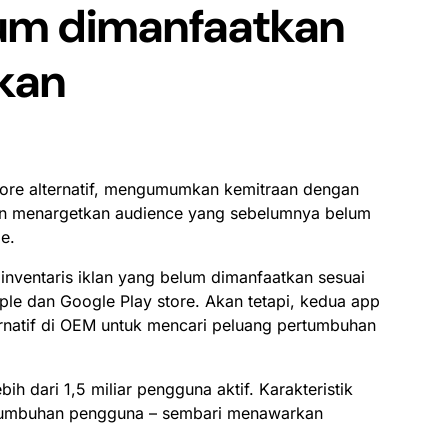
lum dimanfaatkan
ukan
store alternatif, mengumumkan kemitraan dengan
gin menargetkan audience yang sebelumnya belum
lme.
nventaris iklan yang belum dimanfaatkan sesuai
ple dan Google Play store. Akan tetapi, kedua app
lternatif di OEM untuk mencari peluang pertumbuhan
 dari 1,5 miliar pengguna aktif. Karakteristik
ertumbuhan pengguna – sembari menawarkan