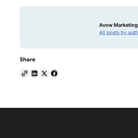
Avow Marketing
All posts by aut
Share