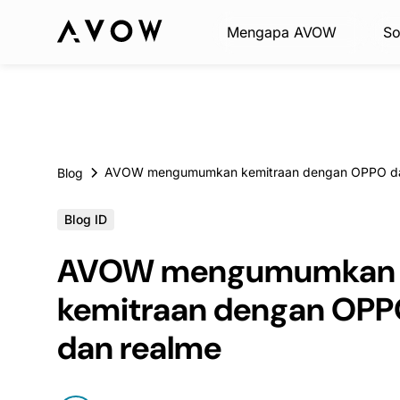
Mengapa AVOW
So
Blog
Blog ID
AVOW mengumumkan
kemitraan dengan OP
dan realme