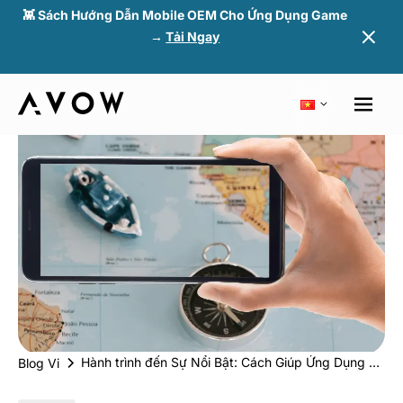
👾 Sách Hướng Dẫn Mobile OEM Cho Ứng Dụng Game
→
Tải Ngay
Hành trình đến Sự Nổi Bật: Cách Giúp Ứng Dụng Du Lịch Của Bạn Nổi Bật Trong Một Thị Trường Nhộn Nhịp
Blog Vi