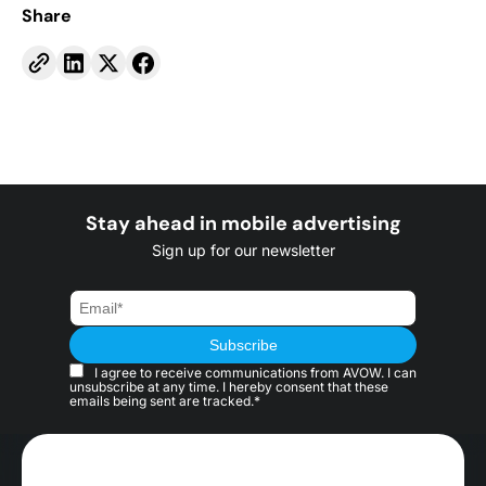
Share
Stay ahead in mobile advertising
Sign up for our newsletter
I agree to receive communications from AVOW. I can
unsubscribe at any time. I hereby consent that these
emails being sent are tracked.*