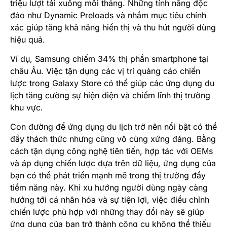
triệu lượt tải xuống mỗi tháng. Những tính năng độc
đáo như Dynamic Preloads và nhắm mục tiêu chính
xác giúp tăng khả năng hiển thị và thu hút người dùng
hiệu quả.
Ví dụ, Samsung chiếm 34% thị phần smartphone tại
châu Âu​. Việc tận dụng các vị trí quảng cáo chiến
lược trong Galaxy Store có thể giúp các ứng dụng du
lịch tăng cường sự hiện diện và chiếm lĩnh thị trường
khu vực.
Con đường để ứng dụng du lịch trở nên nổi bật có thể
đầy thách thức nhưng cũng vô cùng xứng đáng. Bằng
cách tận dụng công nghệ tiên tiến, hợp tác với OEMs
và áp dụng chiến lược dựa trên dữ liệu, ứng dụng của
bạn có thể phát triển mạnh mẽ trong thị trường đầy
tiềm năng này. Khi xu hướng người dùng ngày càng
hướng tới cá nhân hóa và sự tiện lợi, việc điều chỉnh
chiến lược phù hợp với những thay đổi này sẽ giúp
ứng dụng của bạn trở thành công cụ không thể thiếu