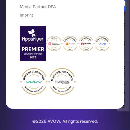
Media Partner DPA
Your Privacy Choices
Imprint
Notice at collection
©2026 AVOW. All rights reserved.