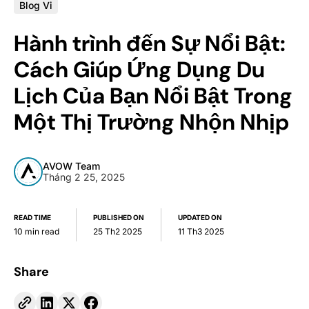
Blog Vi
Hành trình đến Sự Nổi Bật:
Cách Giúp Ứng Dụng Du
Lịch Của Bạn Nổi Bật Trong
Một Thị Trường Nhộn Nhịp
AVOW Team
Tháng 2 25, 2025
READ TIME
PUBLISHED ON
UPDATED ON
10 min read
25 Th2 2025
11 Th3 2025
Share