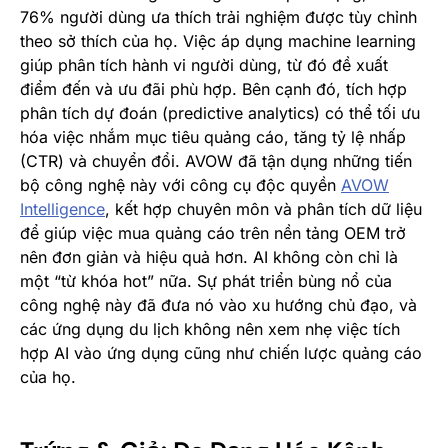
76% người dùng ưa thích trải nghiệm được tùy chỉnh
theo sở thích của họ. Việc áp dụng machine learning
giúp phân tích hành vi người dùng, từ đó đề xuất
điểm đến và ưu đãi phù hợp. Bên cạnh đó, tích hợp
phân tích dự đoán (predictive analytics) có thể tối ưu
hóa việc nhắm mục tiêu quảng cáo, tăng tỷ lệ nhấp
(CTR) và chuyển đổi. AVOW đã tận dụng những tiến
bộ công nghệ này với công cụ độc quyền
AVOW
Intelligence
, kết hợp chuyên môn và phân tích dữ liệu
để giúp việc mua quảng cáo trên nền tảng OEM trở
nên đơn giản và hiệu quả hơn. AI không còn chỉ là
một “từ khóa hot” nữa. Sự phát triển bùng nổ của
công nghệ này đã đưa nó vào xu hướng chủ đạo, và
các ứng dụng du lịch không nên xem nhẹ việc tích
hợp AI vào ứng dụng cũng như chiến lược quảng cáo
của họ.