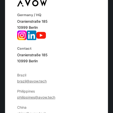
Germany / HQ
Oranienstraße 185
10999 Berlin
Contact
Oranienstraße 185
10999 Berlin
Brazil
brazil@avow.tech
Philippines
philippines@avow.tech
China