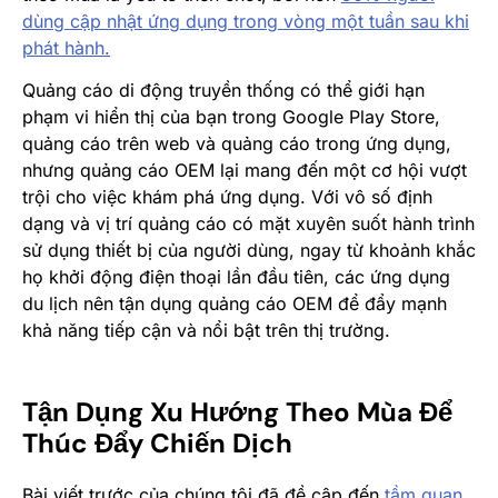
dùng cập nhật ứng dụng trong vòng một tuần sau khi
phát hành.
Quảng cáo di động truyền thống có thể giới hạn
phạm vi hiển thị của bạn trong Google Play Store,
quảng cáo trên web và quảng cáo trong ứng dụng,
nhưng quảng cáo OEM lại mang đến một cơ hội vượt
trội cho việc khám phá ứng dụng. Với vô số định
dạng và vị trí quảng cáo có mặt xuyên suốt hành trình
sử dụng thiết bị của người dùng, ngay từ khoảnh khắc
họ khởi động điện thoại lần đầu tiên, các ứng dụng
du lịch nên tận dụng quảng cáo OEM để đẩy mạnh
khả năng tiếp cận và nổi bật trên thị trường.
Tận Dụng Xu Hướng Theo Mùa Để
Thúc Đẩy Chiến Dịch
Bài viết trước của chúng tôi đã đề cập đến
tầm quan