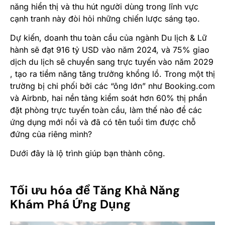
năng hiển thị và thu hút người dùng trong lĩnh vực
cạnh tranh này đòi hỏi những chiến lược sáng tạo.
Dự kiến, doanh thu toàn cầu của ngành Du lịch & Lữ
hành sẽ đạt 916 tỷ USD vào năm 2024, và 75% giao
dịch du lịch sẽ chuyển sang trực tuyến vào năm 2029​​
, tạo ra tiềm năng tăng trưởng khổng lồ. Trong một thị
trường bị chi phối bởi các “ông lớn” như Booking.com
và Airbnb, hai nền tảng kiểm soát hơn 60% thị phần
đặt phòng trực tuyến toàn cầu, làm thế nào để các
ứng dụng mới nổi và đã có tên tuổi tìm được chỗ
đứng của riêng mình?
Dưới đây là lộ trình giúp bạn thành công.
Tối ưu hóa để Tăng Khả Năng
Khám Phá Ứng Dụng