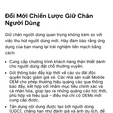
Đổi Mới Chiến Lược Giữ Chân
Người Dùng
Giữ chân người dùng quan trọng không kém so với
việc thu hút người dùng mới. Hãy đảm bảo rằng ứng
dụng của bạn mang lại trải nghiệm liền mạch bằng
cách:
Cung cấp chương trình khách hàng thân thiết dành
cho người dùng đặt chỗ thường xuyên.
Gửi thông báo đẩy kịp thời về các ưu đãi độc
quyền hoặc giảm giá vé. Các nhà sản xuất Mobile
OEM cho phép thương hiệu quảng cáo qua thông
báo đẩy, kết hợp với nhắm mục tiêu chính xác và
cá nhân hóa, giúp tạo ra những quảng cáo tức thời,
phù hợp và hiệu quả – điều mà chỉ có OEMs mới
cung cấp được.
Tận dụng nội dung được tạo bởi người dùng
(UGC), chẳng hạn như đánh giá và ảnh du lịch, để