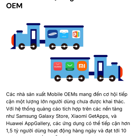
OEM
Các nhà sản xuất Mobile OEMs mang đến cơ hội tiếp
cận một lượng lớn người dùng chưa được khai thác.
Với hệ thống quảng cáo tích hợp trên các nền tảng
như Samsung Galaxy Store, Xiaomi GetApps, và
Huawei AppGallery, các ứng dụng có thể tiếp cận hơn
1,5 tỷ người dùng hoạt động hàng ngày​​ và đạt tới 10