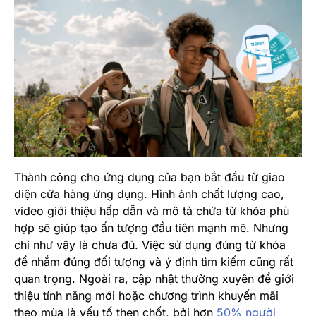
Thành công cho ứng dụng của bạn bắt đầu từ giao
diện cửa hàng ứng dụng. Hình ảnh chất lượng cao,
video giới thiệu hấp dẫn và mô tả chứa từ khóa phù
hợp sẽ giúp tạo ấn tượng đầu tiên mạnh mẽ. Nhưng
chỉ như vậy là chưa đủ. Việc sử dụng đúng từ khóa
để nhắm đúng đối tượng và ý định tìm kiếm cũng rất
quan trọng. Ngoài ra, cập nhật thường xuyên để giới
thiệu tính năng mới hoặc chương trình khuyến mãi
theo mùa là yếu tố then chốt, bởi hơn
50% người