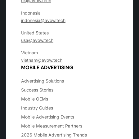
uk@avow.tech
Indonesia
indonesia@avow.tech
United States
usa@avow.tech
Vietnam
vietnam@avow.tech
MOBILE ADVERTISING
Advertising Solutions
Success Stories
Mobile OEMs
Industry Guides
Mobile Advertising Events
Mobile Measurement Partners
2026 Mobile Advertising Trends