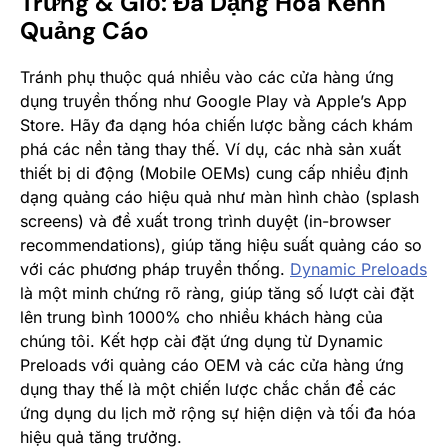
Trứng & Giỏ: Đa Dạng Hóa Kênh
Quảng Cáo
Tránh phụ thuộc quá nhiều vào các cửa hàng ứng
dụng truyền thống như Google Play và Apple’s App
Store. Hãy đa dạng hóa chiến lược bằng cách khám
phá các nền tảng thay thế. Ví dụ, các nhà sản xuất
thiết bị di động (Mobile OEMs) cung cấp nhiều định
dạng quảng cáo hiệu quả như màn hình chào (splash
screens) và đề xuất trong trình duyệt (in-browser
recommendations), giúp tăng hiệu suất quảng cáo so
với các phương pháp truyền thống​​.
Dynamic Preloads
là một minh chứng rõ ràng, giúp tăng số lượt cài đặt
lên trung bình 1000% cho nhiều khách hàng của
chúng tôi. Kết hợp cài đặt ứng dụng từ Dynamic
Preloads với quảng cáo OEM và các cửa hàng ứng
dụng thay thế là một chiến lược chắc chắn để các
ứng dụng du lịch mở rộng sự hiện diện và tối đa hóa
hiệu quả tăng trưởng.