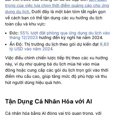
trọng của việc lựa chọn thời điểm quảng cáo cho ứng
dụng du lịch.
Dưới đây là một bản tóm tắt ngắn gọn
về cách bạn có thể tận dụng các xu hướng du lịch
toàn cầu và khu vực:
Đức:
55% lượt đặt phòng qua ứng dụng du lịch vào
tháng 12/2023
hướng đến kỳ nghỉ hè năm 2024.
Ấn Độ: Thị trường du lịch theo gói dự kiến đạt
9,83
tỷ USD vào năm 2024.
Việc điều chỉnh chiến lược tiếp thị theo các xu hướng
này, ví dụ như quảng bá du lịch mùa hè vào mùa
đông hoặc cung cấp các gói du lịch trọn gói vào thời
điểm nhu cầu cao, giúp tăng mức độ phù hợp và thu
hút người dùng hiệu quả hơn.
Tận Dụng Cá Nhân Hóa với AI
Cá nhân hóa bằng AI đóng vai trò quan trọng, với