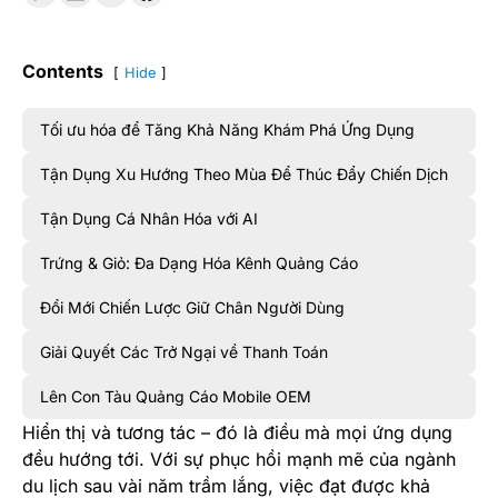
Contents
Hide
Tối ưu hóa để Tăng Khả Năng Khám Phá Ứng Dụng
Tận Dụng Xu Hướng Theo Mùa Để Thúc Đẩy Chiến Dịch
Tận Dụng Cá Nhân Hóa với AI
Trứng & Giỏ: Đa Dạng Hóa Kênh Quảng Cáo
Đổi Mới Chiến Lược Giữ Chân Người Dùng
Giải Quyết Các Trở Ngại về Thanh Toán
Lên Con Tàu Quảng Cáo Mobile OEM
Hiển thị và tương tác – đó là điều mà mọi ứng dụng
đều hướng tới. Với sự phục hồi mạnh mẽ của ngành
du lịch sau vài năm trầm lắng, việc đạt được khả