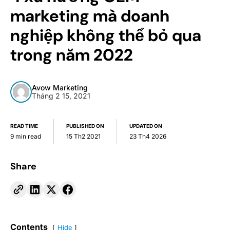
marketing mà doanh
nghiệp không thể bỏ qua
trong năm 2022
Avow Marketing
Tháng 2 15, 2021
READ TIME
PUBLISHED ON
UPDATED ON
9 min read
15 Th2 2021
23 Th4 2026
Share
Contents
Hide