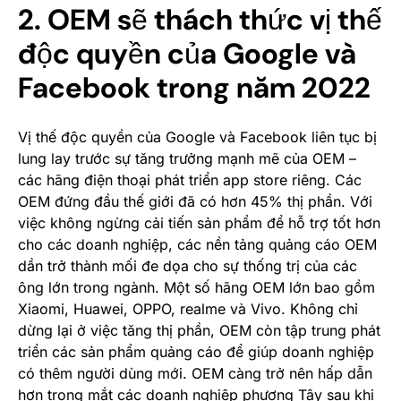
2. OEM sẽ thách thức vị thế
độc quyền của Google và
Facebook trong năm 2022
Vị thế độc quyền của Google và Facebook liên tục bị
lung lay trước sự tăng trưởng mạnh mẽ của OEM –
các hãng điện thoại phát triển app store riêng. Các
OEM đứng đầu thế giới đã có hơn 45% thị phần. Với
việc không ngừng cải tiến sản phẩm để hỗ trợ tốt hơn
cho các doanh nghiệp, các nền tảng quảng cáo OEM
dần trở thành mối đe dọa cho sự thống trị của các
ông lớn trong ngành. Một số hãng OEM lớn bao gồm
Xiaomi, Huawei, OPPO, realme và Vivo. Không chỉ
dừng lại ở việc tăng thị phần, OEM còn tập trung phát
triển các sản phẩm quảng cáo để giúp doanh nghiệp
có thêm người dùng mới. OEM càng trở nên hấp dẫn
hơn trong mắt các doanh nghiệp phương Tây sau khi