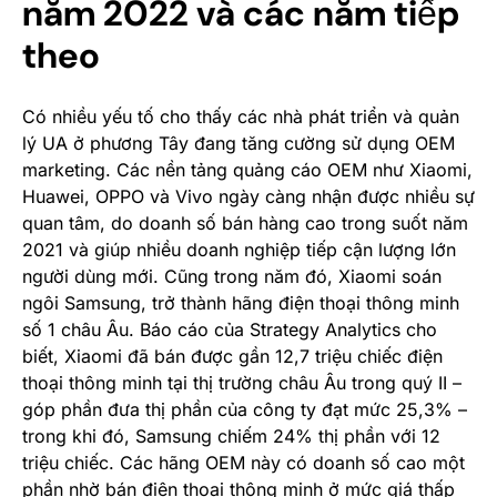
năm 2022 và các năm tiếp
theo
Có nhiều yếu tố cho thấy các nhà phát triển và quản
lý UA ở phương Tây đang tăng cường sử dụng OEM
marketing. Các nền tảng quảng cáo OEM như Xiaomi,
Huawei, OPPO và Vivo ngày càng nhận được nhiều sự
quan tâm, do doanh số bán hàng cao trong suốt năm
2021 và giúp nhiều doanh nghiệp tiếp cận lượng lớn
người dùng mới. Cũng trong năm đó, Xiaomi soán
ngôi Samsung, trở thành hãng điện thoại thông minh
số 1 châu Âu. Báo cáo của
Strategy Analytics
cho
biết, Xiaomi đã bán được gần 12,7 triệu chiếc điện
thoại thông minh tại thị trường châu Âu trong quý II –
góp phần đưa thị phần của công ty đạt mức 25,3% –
trong khi đó, Samsung chiếm 24% thị phần với 12
triệu chiếc. Các hãng OEM này có doanh số cao một
phần nhờ bán điện thoại thông minh ở mức giá thấp