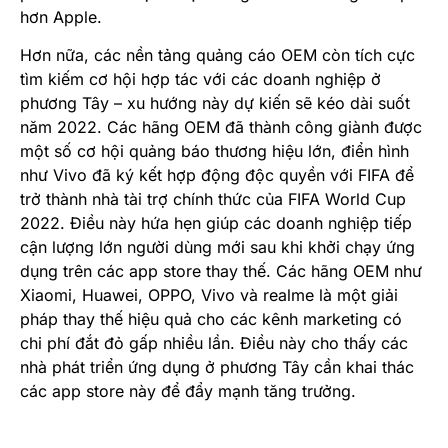
hơn Apple.
Hơn nữa, các nền tảng quảng cáo OEM còn tích cực
tìm kiếm cơ hội hợp tác với các doanh nghiệp ở
phương Tây – xu hướng này dự kiến sẽ kéo dài suốt
năm 2022. Các hãng OEM đã thành công giành được
một số cơ hội quảng báo thương hiệu lớn, điển hình
như Vivo đã ký kết hợp động độc quyền với FIFA để
trở thành nhà tài trợ chính thức của
FIFA World Cup
2022
. Điều này hứa hẹn giúp các doanh nghiệp tiếp
cận lượng lớn người dùng mới sau khi khởi chạy ứng
dụng trên các app store thay thế. Các hãng OEM như
Xiaomi, Huawei, OPPO, Vivo và realme là một giải
pháp thay thế hiệu quả cho các kênh marketing có
chi phí đắt đỏ gấp nhiều lần. Điều này cho thấy các
nhà phát triển ứng dụng ở phương Tây cần khai thác
các app store này để đẩy mạnh tăng trưởng.