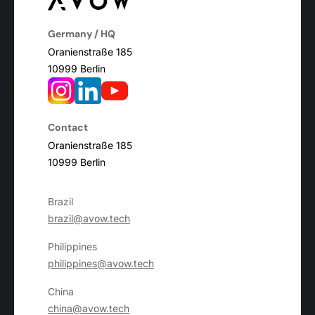
Germany / HQ
Oranienstraße 185
10999 Berlin
Contact
Oranienstraße 185
10999 Berlin
Brazil
brazil@avow.tech
Philippines
philippines@avow.tech
China
china@avow.tech