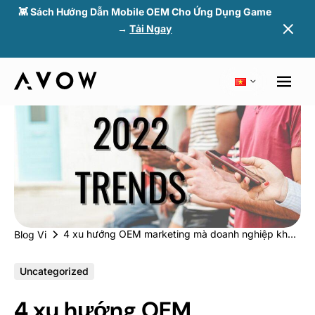
👾 Sách Hướng Dẫn Mobile OEM Cho Ứng Dụng Game
→
Tải Ngay
4 xu hướng OEM marketing mà doanh nghiệp không thể bỏ qua trong năm 2022
Blog Vi
Uncategorized
4 xu hướng OEM