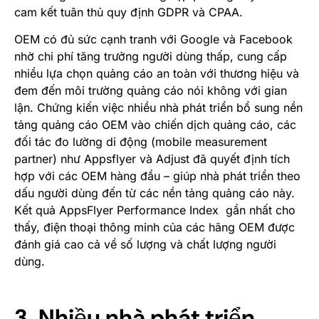
cam kết tuân thủ quy định GDPR và CPAA.
OEM có đủ sức cạnh tranh với Google và Facebook
nhờ chi phí tăng trưởng người dùng thấp, cung cấp
nhiều lựa chọn quảng cáo an toàn với thương hiệu và
đem đến môi trường quảng cáo nói không với gian
lận. Chứng kiến việc nhiều nhà phát triển bổ sung nền
tảng quảng cáo OEM vào chiến dịch quảng cáo, các
đối tác đo lường di động (mobile measurement
partner) như Appsflyer và Adjust đã quyết định tích
hợp với các OEM hàng đầu – giúp nhà phát triển theo
dấu người dùng đến từ các nền tảng quảng cáo này.
Kết quả
AppsFlyer Performance Index
gần nhất cho
thấy, điện thoại thông minh của các hãng OEM được
đánh giá cao cả về số lượng và chất lượng người
dùng.
3. Nhiều nhà phát triển