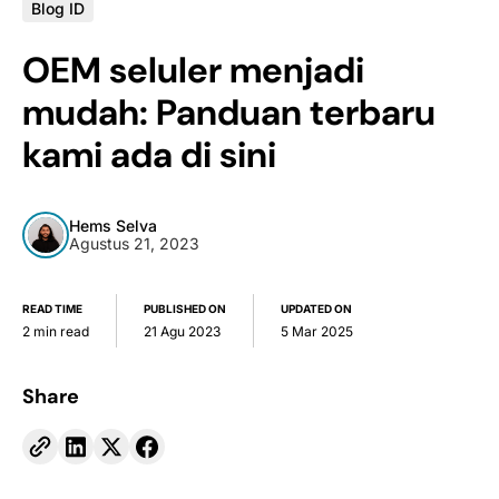
Blog ID
OEM seluler menjadi
mudah: Panduan terbaru
kami ada di sini
Hems Selva
Agustus 21, 2023
READ TIME
PUBLISHED ON
UPDATED ON
2 min read
21 Agu 2023
5 Mar 2025
Share