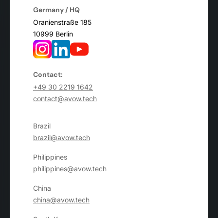
Germany / HQ
Oranienstraße 185
10999 Berlin
Contact:
+49 30 2219 1642
contact@avow.tech
Brazil
brazil@avow.tech
Philippines
philippines@avow.tech
China
china@avow.tech