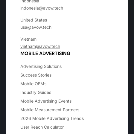
Indonesia
indonesia@avow.tech
United States
usa@avow.tech
Vietnam
vietnam@avow.tech
MOBILE ADVERTISING
Advertising Solutions
Success Stories
Mobile OEMs
Industry Guides
Mobile Advertising Events
Mobile Measurement Partners
2026 Mobile Advertising Trends
User Reach Calculator