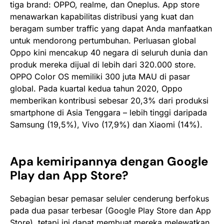
tiga brand: OPPO, realme, dan Oneplus. App store
menawarkan kapabilitas distribusi yang kuat dan
beragam sumber traffic yang dapat Anda manfaatkan
untuk mendorong pertumbuhan. Perluasan global
Oppo kini mencakup 40 negara di seluruh dunia dan
produk mereka dijual di lebih dari 320.000 store.
OPPO Color OS memiliki 300 juta MAU di pasar
global. Pada kuartal kedua tahun 2020, Oppo
memberikan kontribusi sebesar 20,3% dari produksi
smartphone di Asia Tenggara – lebih tinggi daripada
Samsung (19,5%), Vivo (17,9%) dan Xiaomi (14%).
Apa kemiripannya dengan Google
Play dan App Store?
Sebagian besar pemasar seluler cenderung berfokus
pada dua pasar terbesar (Google Play Store dan App
Store), tetapi ini dapat membuat mereka melewatkan