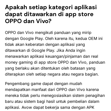
Apakah setiap kategori aplikasi
dapat ditawarkan di app store
OPPO dan Vivo?
OPPO dan Vivo mengikuti panduan yang mirip
dengan Google Play. Oleh karena itu, kedua OEM ini
tidak akan keberatan dengan aplikasi yang
ditawarkan di Google Play. Jika Anda ingin
menawarkan aplikasi keuangan/pinjaman dan real
money gaming di app store OPPO dan Vivo, panduan
yang berlaku akan ditentukan oleh batasan yang
diterapkan oleh setiap negara atau negara bagian.
Pengembang game dapat dengan mudah
mendapatkan manfaat dari OPPO dan Vivo karena
mereka tidak perlu menegosiasikan sistem penagihan
baru atau sistem bagi hasil untuk pembelian dalam
aplikasi. Avow dapat bekerja sama dengan APK