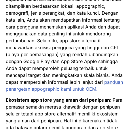
ditampilkan berdasarkan lokasi, appographic,
demografi, jenis perangkat, dan kata kunci. Dengan
kata lain, Anda akan mendapatkan informasi tentang
cara pengguna menemukan aplikasi Anda dan dapat
menggunakan data penting ini untuk mendorong
pertumbuhan. Selain itu, app store alternatif
menawarkan akuisisi pengguna yang tinggi dan CPI
(biaya per pemasangan) yang rendah dibandingkan
dengan Google Play dan App Store Apple sehingga
Anda dapat memperoleh peluang terbaik untuk
mencapai target dan meningkatkan skala bisnis. Anda
dapat memperoleh informasi lebih lanjut dari
panduan
penargetan appographic kami untuk OEM.
Ekosistem app store yang aman dari penipuan:
Para
pemasar semakin merasa khawatir dengan penipuan
seluler tetapi app store alternatif memiliki ekosistem
yang aman dari penipuan. Hal ini dikarenakan tidak
ada batasan antara pemilik anggaran dan app store