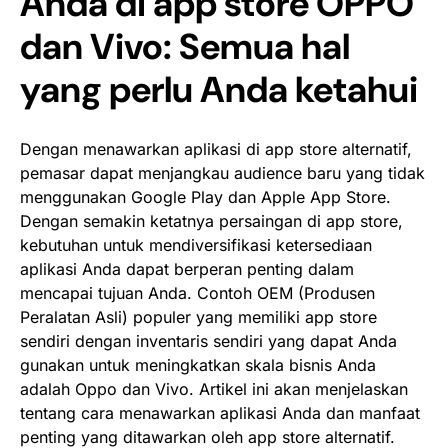
Anda di app store OPPO
dan Vivo: Semua hal
yang perlu Anda ketahui
Dengan menawarkan aplikasi di app store alternatif,
pemasar dapat menjangkau audience baru yang tidak
menggunakan Google Play dan Apple App Store.
Dengan semakin ketatnya persaingan di app store,
kebutuhan untuk mendiversifikasi ketersediaan
aplikasi Anda dapat berperan penting dalam
mencapai tujuan Anda. Contoh OEM (Produsen
Peralatan Asli) populer yang memiliki app store
sendiri dengan inventaris sendiri yang dapat Anda
gunakan untuk meningkatkan skala bisnis Anda
adalah Oppo dan Vivo. Artikel ini akan menjelaskan
tentang cara menawarkan aplikasi Anda dan manfaat
penting yang ditawarkan oleh app store alternatif.