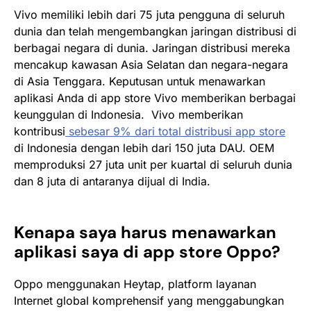
Vivo memiliki lebih dari 75 juta pengguna di seluruh
dunia dan telah mengembangkan jaringan distribusi di
berbagai negara di dunia. Jaringan distribusi mereka
mencakup kawasan Asia Selatan dan negara-negara
di Asia Tenggara. Keputusan untuk menawarkan
aplikasi Anda di app store Vivo memberikan berbagai
keunggulan di Indonesia. Vivo memberikan
kontribusi
sebesar 9% dari total distribusi app store
di Indonesia dengan lebih dari 150 juta DAU. OEM
memproduksi 27 juta unit per kuartal di seluruh dunia
dan 8 juta di antaranya dijual di India.
Kenapa saya harus menawarkan
aplikasi saya di app store Oppo?
Oppo menggunakan Heytap, platform layanan
Internet global komprehensif yang menggabungkan