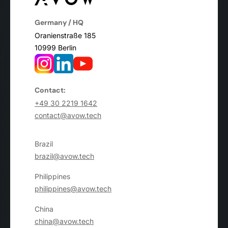
Germany / HQ
Oranienstraße 185
10999 Berlin
Contact:
+49 30 2219 1642
contact@avow.tech
Brazil
brazil@avow.tech
Philippines
philippines@avow.tech
China
china@avow.tech