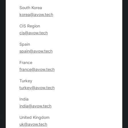
South Korea
korea@avow.tech
CIS Region
cis@avow.tech
Spain
spain@avow.tech
France
france@avow.tech
Turkey
turkey@avow.tech
India
india@avow.tech
United Kingdom
uk@avow.tech