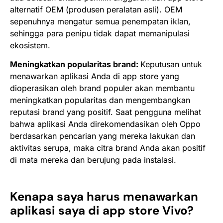
alternatif OEM (produsen peralatan asli). OEM
sepenuhnya mengatur semua penempatan iklan,
sehingga para penipu tidak dapat memanipulasi
ekosistem.
Meningkatkan popularitas brand:
Keputusan untuk
menawarkan aplikasi Anda di app store yang
dioperasikan oleh brand populer akan membantu
meningkatkan popularitas dan mengembangkan
reputasi brand yang positif. Saat pengguna melihat
bahwa aplikasi Anda direkomendasikan oleh Oppo
berdasarkan pencarian yang mereka lakukan dan
aktivitas serupa, maka citra brand Anda akan positif
di mata mereka dan berujung pada instalasi.
Kenapa saya harus menawarkan
aplikasi saya di app store Vivo?