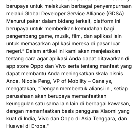
berupaya untuk melakukan berbagai penyempurnaan
melalui Global Developer Service Alliance (GDSA).
Menurut pakar dalam bidang terkait, platform ini
berupaya untuk memberikan kemudahan bagi
pengembang game, musik, film, dan aplikasi lain
untuk memasarkan aplikasi mereka di pasar luar
negeri.” Dalam artikel ini kami akan menjelaskan
tentang cara agar aplikasi Anda dapat ditawarkan di
app store Oppo dan Vivo serta tentang manfaat yang
dapat membantu Anda meningkatkan skala bisnis
Anda. Nicole Peng, VP of Mobility – Canalys,
mengatakan, “Dengan membentuk aliansi ini, setiap
perusahaan akan berupaya memanfaatkan
keunggulan satu sama lain lain di berbagai kawasan,
dengan memanfaatkan basis pengguna Xiaomi yang
kuat di India, Vivo dan Oppo di Asia Tenggara, dan
Huawei di Eropa.”