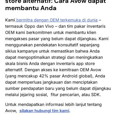
store alternatif: Cara Avow dapat
membantu Anda
Kami
bermitra dengan OEM terkemuka di dunia
–
termasuk Oppo dan Vivo – dan tim pakar inventaris
OEM kami berkomitmen untuk membantu klien
mengakses pasar yang belum dapat dijangkau. Kami
menggunakan pendekatan konsultatif sepanjang
siklus kampanye untuk memastikan bahwa Anda
dapat mengoptimalkan strategi dan meningkatkan
skala bisnis Anda dengan inventaris app store
alternatif. Dengan akses ke kemitraan OEM Avow
(yang mencakup
42% pasar Android global
), Anda
dapat memperluas jangkauan dan menciptakan
sumber pendapatan baru yang belum dapat dijangkau
melalui jejaring sosial, fitur pencarian, atau SDK.
Untuk mendapatkan informasi lebih lanjut tentang
Avow,
silakan hubungi tim kami
.