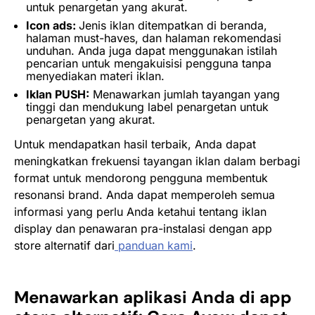
untuk penargetan yang akurat.
Icon ads:
Jenis iklan ditempatkan di beranda,
halaman must-haves, dan halaman rekomendasi
unduhan. Anda juga dapat menggunakan istilah
pencarian untuk mengakuisisi pengguna tanpa
menyediakan materi iklan.
Iklan PUSH:
Menawarkan jumlah tayangan yang
tinggi dan mendukung label penargetan untuk
penargetan yang akurat.
Untuk mendapatkan hasil terbaik, Anda dapat
meningkatkan frekuensi tayangan iklan dalam berbagi
format untuk mendorong pengguna membentuk
resonansi brand. Anda dapat memperoleh semua
informasi yang perlu Anda ketahui tentang iklan
display dan penawaran pra-instalasi dengan app
store alternatif dari
panduan kami
.
Menawarkan aplikasi Anda di app