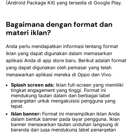
(Android Package Kit) yang tersedia di Google Play.
Bagaimana dengan format dan
materi iklan?
Anda perlu mendapatkan informasi tentang format
iklan yang dapat digunakan dalam memasarkan
aplikasi Anda di app store baru. Berikut adalah format
yang dapat digunakan oleh pemasar yang telah
menawarkan aplikasi mereka di Oppo dan Vivo.
Splash screen ads:
Iklan full-screen yang memiliki
tingkat engagement yang tinggi. Format ini
mendukung tautan dalam dan berbagai label
penargetan untuk mengakuisisi pengguna yang
tepat.
Iklan banner:
Format ini menampilkan iklan Anda
dalam bentuk banner pada layar pengguna. Iklan
banner menawarkan tautan unduhan langsung di
beranda dan juga mendukung label penargetan