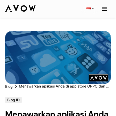
Menawarkan aplikasi Anda di app store OPPO dan Vivo: Semua hal yang perlu Anda ketahui
Blog
Blog ID
Menawarkan aplikasi Anda