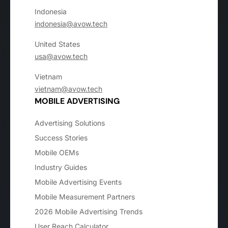
Indonesia
indonesia@avow.tech
United States
usa@avow.tech
Vietnam
vietnam@avow.tech
MOBILE ADVERTISING
Advertising Solutions
Success Stories
Mobile OEMs
Industry Guides
Mobile Advertising Events
Mobile Measurement Partners
2026 Mobile Advertising Trends
User Reach Calculator