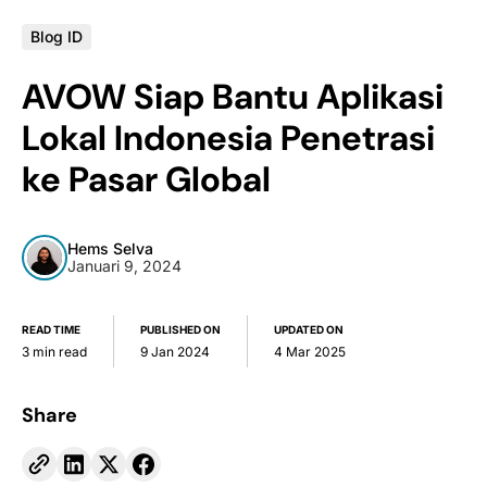
Blog ID
AVOW Siap Bantu Aplikasi
Lokal Indonesia Penetrasi
ke Pasar Global
Hems Selva
Januari 9, 2024
READ TIME
PUBLISHED ON
UPDATED ON
3 min read
9 Jan 2024
4 Mar 2025
Share