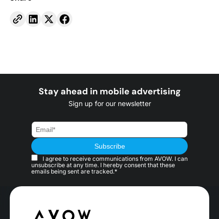
Stay ahead in mobile advertising
Sign up for our newsletter
I agree to receive communications from AVOW. I can
unsubscribe at any time. I hereby consent that these
emails being sent are tracked.*