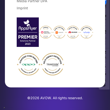
Media Partner DPA
Your Privacy Choices
Imprint
Notice at collection
©2026 AVOW. All rights reserved.