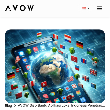
AVOW Siap Bantu Aplikasi Lokal Indonesia Penetrasi ke Pasar Global
Blog