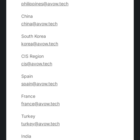
philippines@avow.tech
China
china@avow.tech
South Korea
korea@avow.tech
CIS Region
cis@avow.tech
Spain
spain@avow.tech
France
france@avow.tech
Turkey
turkey@avow.tech
India