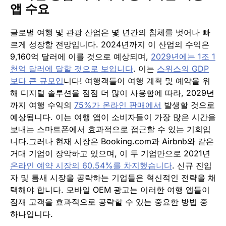
앱 수요
글로벌 여행 및 관광 산업은 몇 년간의 침체를 벗어나 빠
르게 성장할 전망입니다. 2024년까지 이 산업의 수익은
9,160억 달러에 이를 것으로 예상되며,
2029년에는 1조 1
천억 달러에 달할 것으로 보입니다
. 이는
스위스의 GDP
보다 큰 규모입
니다! 여행객들이 여행 계획 및 예약을 위
해 디지털 솔루션을 점점 더 많이 사용함에 따라, 2029년
까지 여행 수익의
75%가 온라인 판매에서
발생할 것으로
예상됩니다. 이는 여행 앱이 소비자들이 가장 많은 시간을
보내는 스마트폰에서 효과적으로 접근할 수 있는 기회입
니다.그러나 현재 시장은 Booking.com과 Airbnb와 같은
거대 기업이 장악하고 있으며, 이 두 기업만으로 2021년
온라인 예약 시장의 60.54%를 차지했습니다
. 신규 진입
자 및 틈새 시장을 공략하는 기업들은 혁신적인 전략을 채
택해야 합니다. 모바일 OEM 광고는 이러한 여행 앱들이
잠재 고객을 효과적으로 공략할 수 있는 중요한 방법 중
하나입니다.