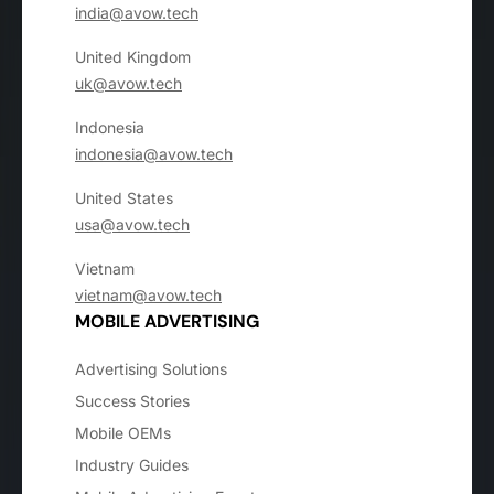
india@avow.tech
United Kingdom
uk@avow.tech
Indonesia
indonesia@avow.tech
United States
usa@avow.tech
Vietnam
vietnam@avow.tech
MOBILE ADVERTISING
Advertising Solutions
Success Stories
Mobile OEMs
Industry Guides