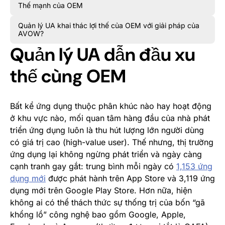
Thế mạnh của OEM
Quản lý UA khai thác lợi thế của OEM với giải pháp của
AVOW?
Quản lý UA dẫn đầu xu
thế cùng OEM
Bất kể ứng dụng thuộc phân khúc nào hay hoạt động
ở khu vực nào, mối quan tâm hàng đầu của nhà phát
triển ứng dụng luôn là thu hút lượng lớn người dùng
có giá trị cao (high-value user). Thế nhưng, thị trường
ứng dụng lại không ngừng phát triển và ngày càng
cạnh tranh gay gắt: trung bình mỗi ngày có
1,153 ứng
dụng mới
được phát hành trên App Store và
3,119 ứng
dụng mới
trên Google Play Store. Hơn nữa, hiện
không ai có thể thách thức sự thống trị của bốn “gã
khổng lồ” công nghệ bao gồm Google, Apple,