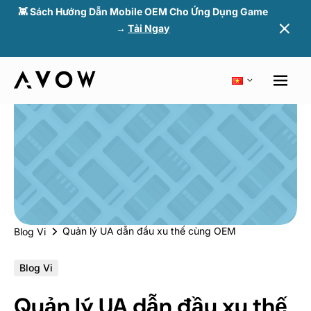
👾 Sách Hướng Dẫn Mobile OEM Cho Ứng Dụng Game
→
Tải Ngay
Quản lý UA dẫn đầu xu thế cùng OEM
Blog Vi
Blog Vi
Quản lý UA dẫn đầu xu thế