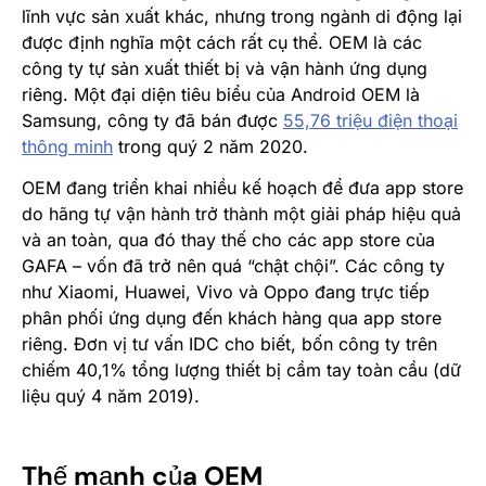
lĩnh vực sản xuất khác, nhưng trong ngành di động lại
được định nghĩa một cách rất cụ thể. OEM là các
công ty tự sản xuất thiết bị và vận hành ứng dụng
riêng. Một đại diện tiêu biểu của Android OEM là
Samsung, công ty đã bán được
55,76 triệu điện thoại
thông minh
trong quý 2 năm 2020
.
OEM đang triển khai nhiều kế hoạch để đưa app store
do hãng tự vận hành trở thành một giải pháp hiệu quả
và an toàn, qua đó thay thế cho các app store của
GAFA – vốn đã trở nên quá “chật chội”. Các công ty
như Xiaomi, Huawei, Vivo và Oppo đang trực tiếp
phân phối ứng dụng đến khách hàng qua app store
riêng. Đơn vị tư vấn IDC cho biết, bốn công ty trên
chiếm 40,1% tổng lượng thiết bị cầm tay toàn cầu (dữ
liệu quý 4 năm 2019).
Thế mạnh của OEM