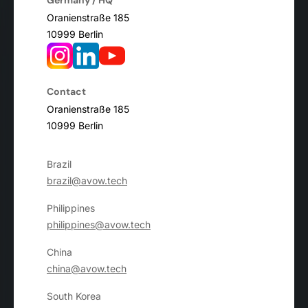
Germany / HQ
Oranienstraße 185
10999 Berlin
Contact
Oranienstraße 185
10999 Berlin
Brazil
brazil@avow.tech
Philippines
philippines@avow.tech
China
china@avow.tech
South Korea