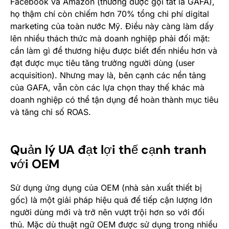
Facebook và Amazon (thường được gọi tắt là GAFA),
họ thậm chí còn chiếm hơn 70% tổng chi phí digital
marketing của toàn nước Mỹ. Điều này càng làm dấy
lên nhiều thách thức mà doanh nghiệp phải đối mặt:
cần làm gì để thương hiệu được biết đến nhiều hơn và
đạt được mục tiêu tăng trưởng người dùng (user
acquisition). Nhưng may là, bên cạnh các nền tảng
của GAFA, vẫn còn các lựa chọn thay thế khác mà
doanh nghiệp có thể tận dụng để hoàn thành mục tiêu
và tăng chỉ số ROAS.
Quản lý UA đạt lợi thế cạnh tranh
với OEM
Sử dụng ứng dụng của OEM (nhà sản xuất thiết bị
gốc) là một giải pháp hiệu quả đế tiếp cận lượng lớn
người dùng mới và trở nên vượt trội hơn so với đối
thủ. Mặc dù thuật ngữ OEM được sử dụng trong nhiều