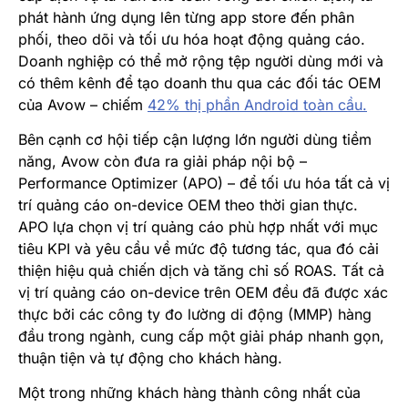
phát hành ứng dụng lên từng app store đến phân
phối, theo dõi và tối ưu hóa hoạt động quảng cáo.
Doanh nghiệp có thể mở rộng tệp người dùng mới và
có thêm kênh để tạo doanh thu qua các đối tác OEM
của Avow – chiếm
42% thị phần Android toàn cầu.
Bên cạnh cơ hội tiếp cận lượng lớn người dùng tiềm
năng, Avow còn đưa ra giải pháp nội bộ –
Performance Optimizer (APO) – để tối ưu hóa tất cả vị
trí quảng cáo on-device OEM theo thời gian thực.
APO lựa chọn vị trí quảng cáo phù hợp nhất với mục
tiêu KPI và yêu cầu về mức độ tương tác, qua đó cải
thiện hiệu quả chiến dịch và tăng chỉ số ROAS. Tất cả
vị trí quảng cáo on-device trên OEM đều đã được xác
thực bởi các công ty đo lường di động (MMP) hàng
đầu trong ngành, cung cấp một giải pháp nhanh gọn,
thuận tiện và tự động cho khách hàng.
Một trong những khách hàng thành công nhất của