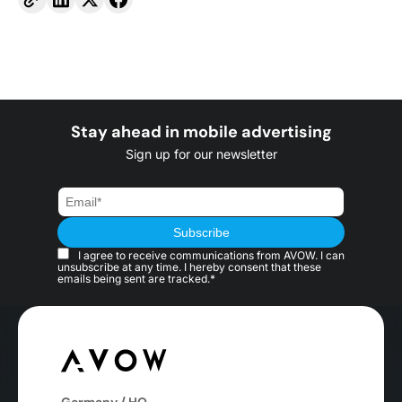
Stay ahead in mobile advertising
Sign up for our newsletter
I agree to receive communications from AVOW. I can
unsubscribe at any time. I hereby consent that these
emails being sent are tracked.*