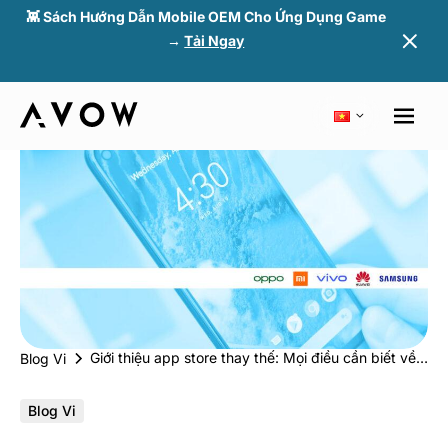
👾 Sách Hướng Dẫn Mobile OEM Cho Ứng Dụng Game
→
Tải Ngay
Giới thiệu app store thay thế: Mọi điều cần biết về năm OEM hàng đầu
Blog Vi
Blog Vi